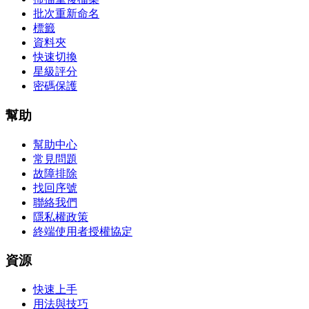
批次重新命名
標籤
資料夾
快速切換
星級評分
密碼保護
幫助
幫助中心
常見問題
故障排除
找回序號
聯絡我們
隱私權政策
終端使用者授權協定
資源
快速上手
用法與技巧