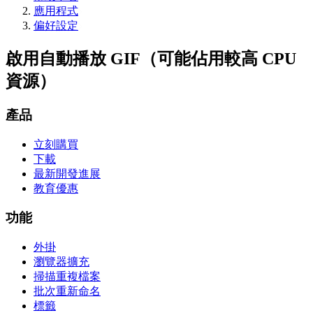
應用程式
偏好設定
啟用自動播放 GIF（可能佔用較高 CPU
資源）
產品
立刻購買
下載
最新開發進展
教育優惠
功能
外掛
瀏覽器擴充
掃描重複檔案
批次重新命名
標籤