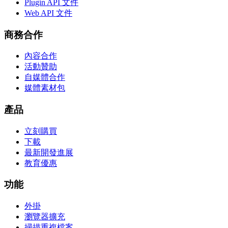
Plugin API 文件
Web API 文件
商務合作
內容合作
活動贊助
自媒體合作
媒體素材包
產品
立刻購買
下載
最新開發進展
教育優惠
功能
外掛
瀏覽器擴充
掃描重複檔案