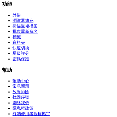
功能
外掛
瀏覽器擴充
掃描重複檔案
批次重新命名
標籤
資料夾
快速切換
星級評分
密碼保護
幫助
幫助中心
常見問題
故障排除
找回序號
聯絡我們
隱私權政策
終端使用者授權協定