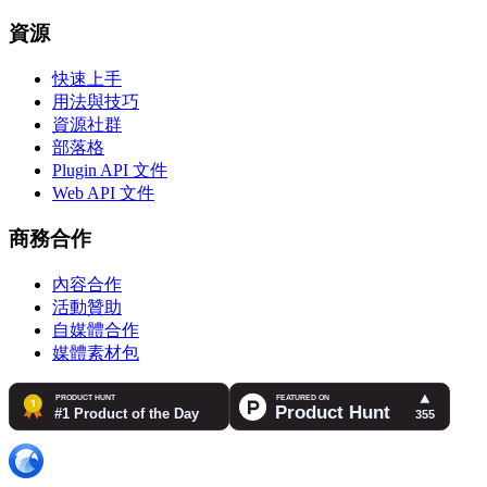
資源
快速上手
用法與技巧
資源社群
部落格
Plugin API 文件
Web API 文件
商務合作
內容合作
活動贊助
自媒體合作
媒體素材包