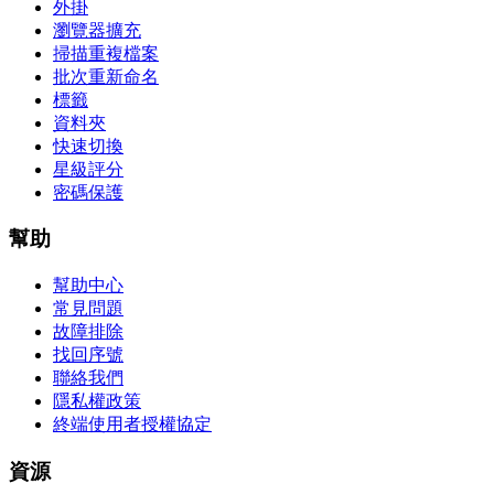
外掛
瀏覽器擴充
掃描重複檔案
批次重新命名
標籤
資料夾
快速切換
星級評分
密碼保護
幫助
幫助中心
常見問題
故障排除
找回序號
聯絡我們
隱私權政策
終端使用者授權協定
資源