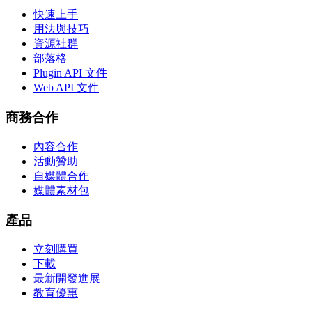
快速上手
用法與技巧
資源社群
部落格
Plugin API 文件
Web API 文件
商務合作
內容合作
活動贊助
自媒體合作
媒體素材包
產品
立刻購買
下載
最新開發進展
教育優惠