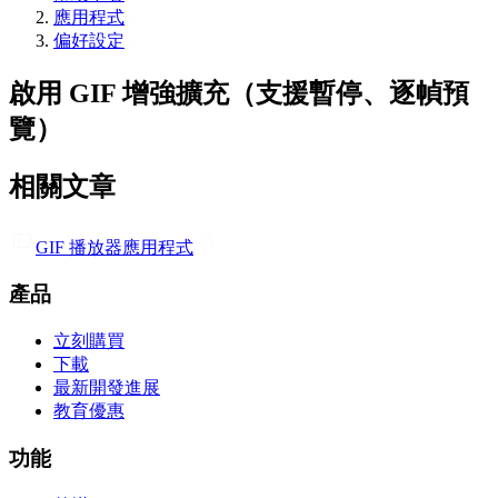
應用程式
偏好設定
啟用 GIF 增強擴充（支援暫停、逐幀預
覽）
相關文章
GIF 播放器
應用程式
產品
立刻購買
下載
最新開發進展
教育優惠
功能