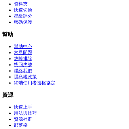
資料夾
快速切換
星級評分
密碼保護
幫助
幫助中心
常見問題
故障排除
找回序號
聯絡我們
隱私權政策
終端使用者授權協定
資源
快速上手
用法與技巧
資源社群
部落格