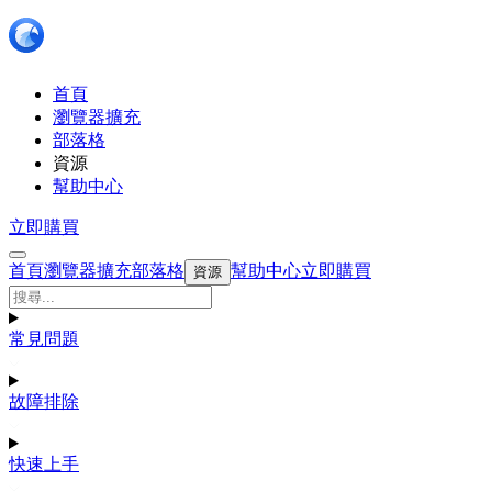
首頁
瀏覽器擴充
部落格
資源
幫助中心
立即購買
首頁
瀏覽器擴充
部落格
幫助中心
立即購買
資源
常見問題
故障排除
快速上手