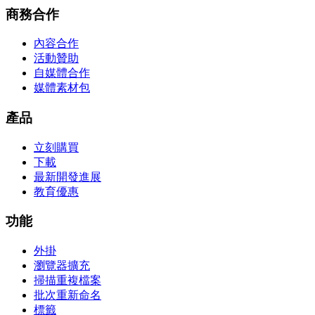
商務合作
內容合作
活動贊助
自媒體合作
媒體素材包
產品
立刻購買
下載
最新開發進展
教育優惠
功能
外掛
瀏覽器擴充
掃描重複檔案
批次重新命名
標籤