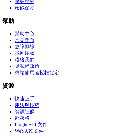
星級評分
密碼保護
幫助
幫助中心
常見問題
故障排除
找回序號
聯絡我們
隱私權政策
終端使用者授權協定
資源
快速上手
用法與技巧
資源社群
部落格
Plugin API 文件
Web API 文件