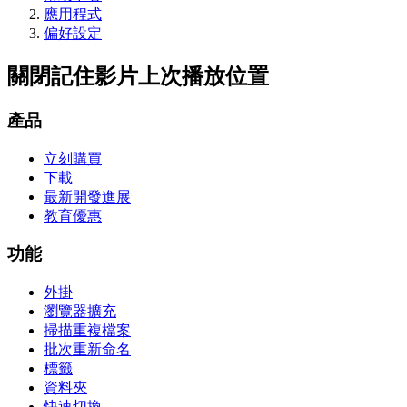
應用程式
偏好設定
關閉記住影片上次播放位置
產品
立刻購買
下載
最新開發進展
教育優惠
功能
外掛
瀏覽器擴充
掃描重複檔案
批次重新命名
標籤
資料夾
快速切換