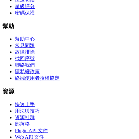
星級評分
密碼保護
幫助
幫助中心
常見問題
故障排除
找回序號
聯絡我們
隱私權政策
終端使用者授權協定
資源
快速上手
用法與技巧
資源社群
部落格
Plugin API 文件
Web API 文件