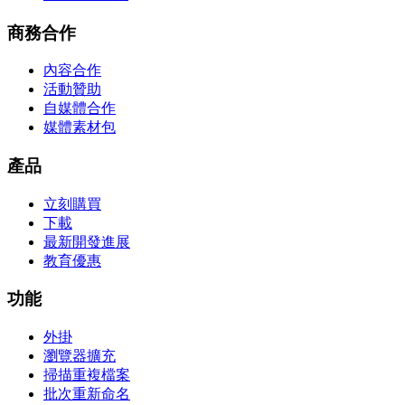
商務合作
內容合作
活動贊助
自媒體合作
媒體素材包
產品
立刻購買
下載
最新開發進展
教育優惠
功能
外掛
瀏覽器擴充
掃描重複檔案
批次重新命名