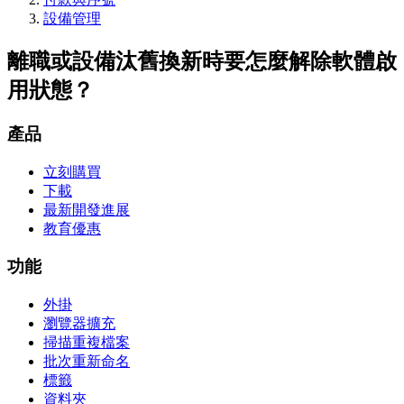
設備管理
離職或設備汰舊換新時要怎麼解除軟體啟
用狀態？
產品
立刻購買
下載
最新開發進展
教育優惠
功能
外掛
瀏覽器擴充
掃描重複檔案
批次重新命名
標籤
資料夾