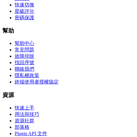
快速切換
星級評分
密碼保護
幫助
幫助中心
常見問題
故障排除
找回序號
聯絡我們
隱私權政策
終端使用者授權協定
資源
快速上手
用法與技巧
資源社群
部落格
Plugin API 文件