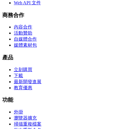
Web API 文件
商務合作
內容合作
活動贊助
自媒體合作
媒體素材包
產品
立刻購買
下載
最新開發進展
教育優惠
功能
外掛
瀏覽器擴充
掃描重複檔案