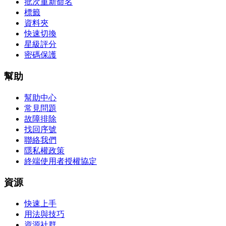
批次重新命名
標籤
資料夾
快速切換
星級評分
密碼保護
幫助
幫助中心
常見問題
故障排除
找回序號
聯絡我們
隱私權政策
終端使用者授權協定
資源
快速上手
用法與技巧
資源社群