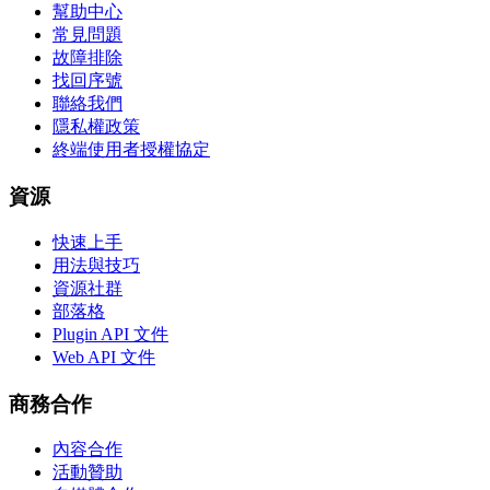
幫助中心
常見問題
故障排除
找回序號
聯絡我們
隱私權政策
終端使用者授權協定
資源
快速上手
用法與技巧
資源社群
部落格
Plugin API 文件
Web API 文件
商務合作
內容合作
活動贊助