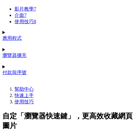
影片教學
7
介面
7
使用技巧
8
應用程式
瀏覽器擴充
付款與序號
幫助中心
快速上手
使用技巧
自定「瀏覽器快速鍵」，更高效收藏網頁
圖片