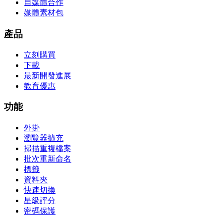
自媒體合作
媒體素材包
產品
立刻購買
下載
最新開發進展
教育優惠
功能
外掛
瀏覽器擴充
掃描重複檔案
批次重新命名
標籤
資料夾
快速切換
星級評分
密碼保護