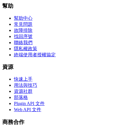
幫助
幫助中心
常見問題
故障排除
找回序號
聯絡我們
隱私權政策
終端使用者授權協定
資源
快速上手
用法與技巧
資源社群
部落格
Plugin API 文件
Web API 文件
商務合作