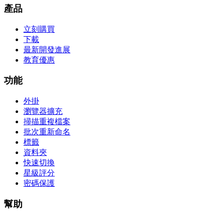
產品
立刻購買
下載
最新開發進展
教育優惠
功能
外掛
瀏覽器擴充
掃描重複檔案
批次重新命名
標籤
資料夾
快速切換
星級評分
密碼保護
幫助