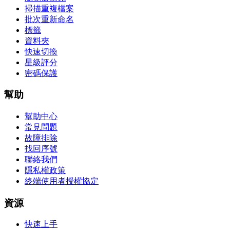
掃描重複檔案
批次重新命名
標籤
資料夾
快速切換
星級評分
密碼保護
幫助
幫助中心
常見問題
故障排除
找回序號
聯絡我們
隱私權政策
終端使用者授權協定
資源
快速上手