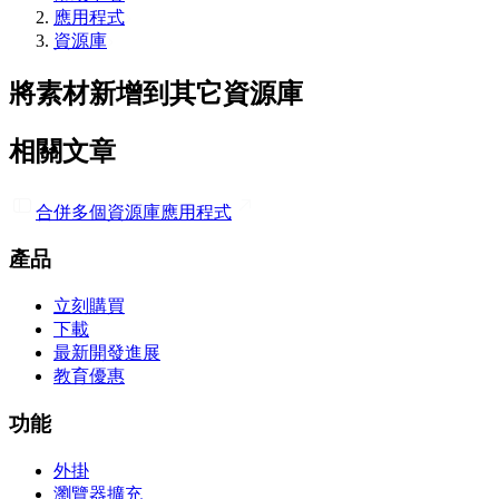
應用程式
資源庫
將素材新增到其它資源庫
相關文章
合併多個資源庫
應用程式
產品
立刻購買
下載
最新開發進展
教育優惠
功能
外掛
瀏覽器擴充