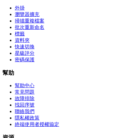
外掛
瀏覽器擴充
掃描重複檔案
批次重新命名
標籤
資料夾
快速切換
星級評分
密碼保護
幫助
幫助中心
常見問題
故障排除
找回序號
聯絡我們
隱私權政策
終端使用者授權協定
資源