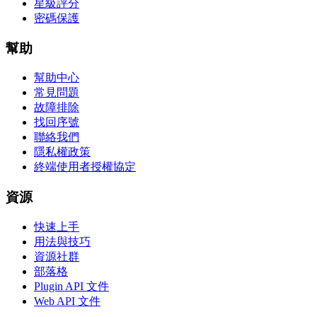
星級評分
密碼保護
幫助
幫助中心
常見問題
故障排除
找回序號
聯絡我們
隱私權政策
終端使用者授權協定
資源
快速上手
用法與技巧
資源社群
部落格
Plugin API 文件
Web API 文件