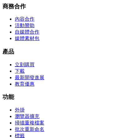
商務合作
內容合作
活動贊助
自媒體合作
媒體素材包
產品
立刻購買
下載
最新開發進展
教育優惠
功能
外掛
瀏覽器擴充
掃描重複檔案
批次重新命名
標籤