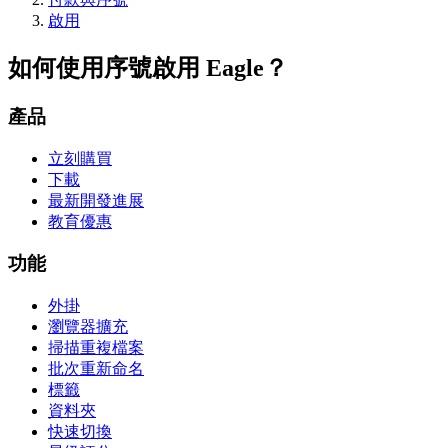
啟用
如何使用序號啟用 Eagle？
產品
立刻購買
下載
最新開發進展
教育優惠
功能
外掛
瀏覽器擴充
掃描重複檔案
批次重新命名
標籤
資料夾
快速切換