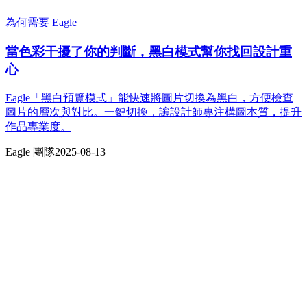
為何需要 Eagle
當色彩干擾了你的判斷，黑白模式幫你找回設計重
心
Eagle「黑白預覽模式」能快速將圖片切換為黑白，方便檢查
圖片的層次與對比。一鍵切換，讓設計師專注構圖本質，提升
作品專業度。
Eagle 團隊
2025-08-13