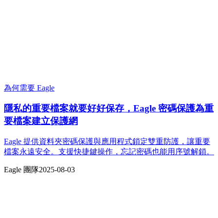
為何需要 Eagle
隱私的重要檔案就要好好保存，Eagle 密碼保護為重
要檔案建立保護網
Eagle 提供資料夾密碼保護與應用程式鎖定雙重防護，讓重要
檔案永遠安全。支援快捷鍵操作，忘記密碼也能用序號解鎖。
Eagle 團隊
2025-08-03