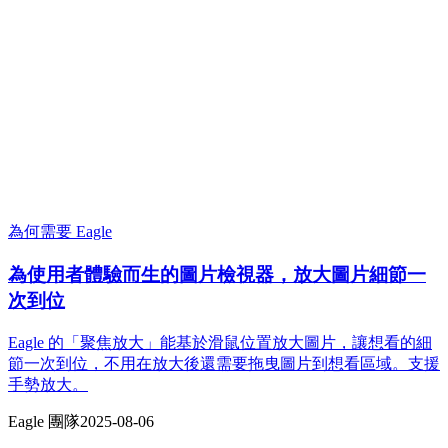
為何需要 Eagle
為使用者體驗而生的圖片檢視器，放大圖片細節一
次到位
Eagle 的「聚焦放大」能基於滑鼠位置放大圖片，讓想看的細
節一次到位，不用在放大後還需要拖曳圖片到想看區域。支援
手勢放大。
Eagle 團隊
2025-08-06