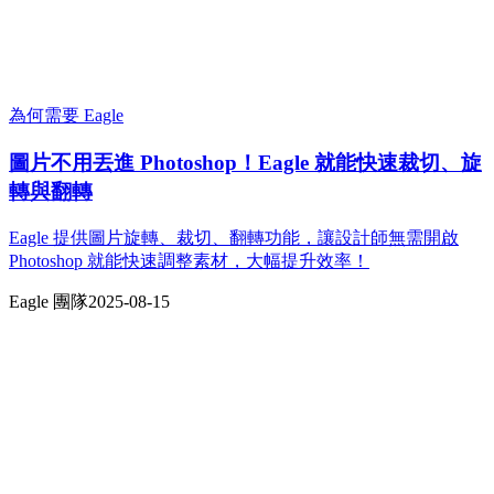
為何需要 Eagle
圖片不用丟進 Photoshop！Eagle 就能快速裁切、旋
轉與翻轉
Eagle 提供圖片旋轉、裁切、翻轉功能，讓設計師無需開啟
Photoshop 就能快速調整素材，大幅提升效率！
Eagle 團隊
2025-08-15