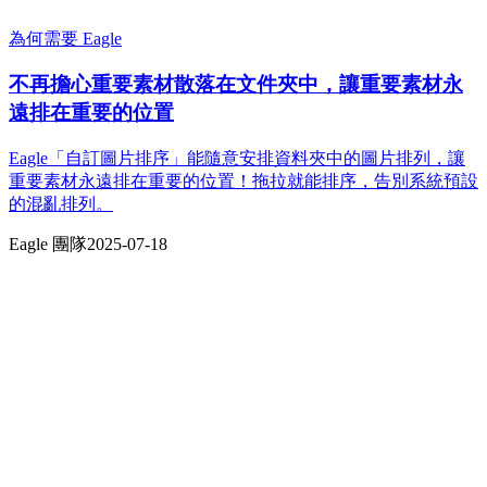
為何需要 Eagle
不再擔心重要素材散落在文件夾中，讓重要素材永
遠排在重要的位置
Eagle「自訂圖片排序」能隨意安排資料夾中的圖片排列，讓
重要素材永遠排在重要的位置！拖拉就能排序，告別系統預設
的混亂排列。
Eagle 團隊
2025-07-18