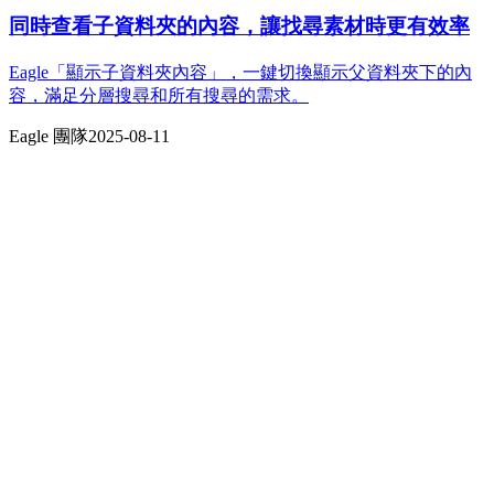
同時查看子資料夾的內容，讓找尋素材時更有效率
Eagle「顯示子資料夾內容」，一鍵切換顯示父資料夾下的內
容，滿足分層搜尋和所有搜尋的需求。
Eagle 團隊
2025-08-11