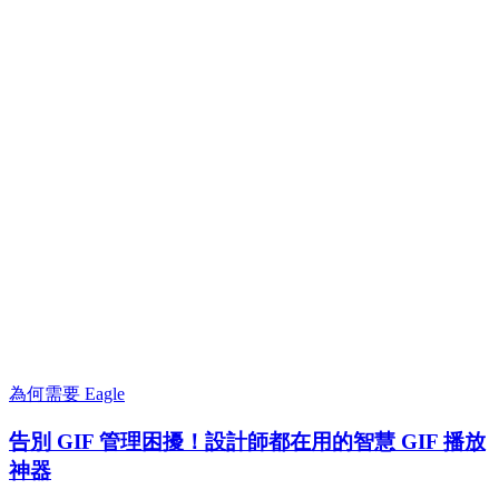
為何需要 Eagle
告別 GIF 管理困擾！設計師都在用的智慧 GIF 播放
神器