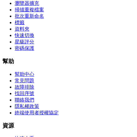
瀏覽器擴充
掃描重複檔案
批次重新命名
標籤
資料夾
快速切換
星級評分
密碼保護
幫助
幫助中心
常見問題
故障排除
找回序號
聯絡我們
隱私權政策
終端使用者授權協定
資源