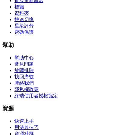
批次重新命名
標籤
資料夾
快速切換
星級評分
密碼保護
幫助
幫助中心
常見問題
故障排除
找回序號
聯絡我們
隱私權政策
終端使用者授權協定
資源
快速上手
用法與技巧
資源社群