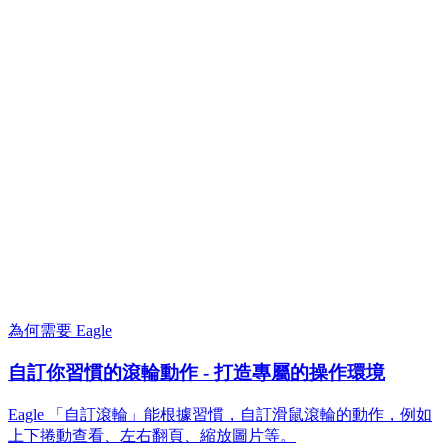
為何需要 Eagle
自訂你習慣的滾輪動作 - 打造專屬的操作環境
Eagle 「自訂滾輪」能根據習慣，自訂滑鼠滾輪的動作，例如
上下捲動查看、左右翻頁、縮放圖片等。