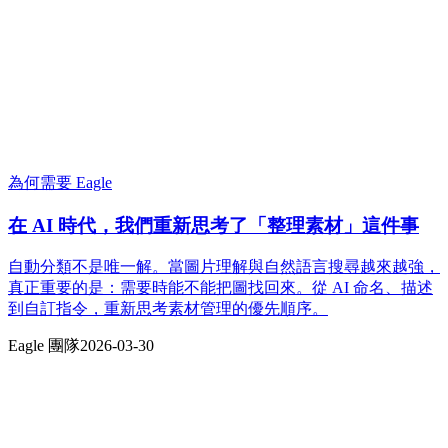
為何需要 Eagle
在 AI 時代，我們重新思考了「整理素材」這件事
自動分類不是唯一解。當圖片理解與自然語言搜尋越來越強，
真正重要的是：需要時能不能把圖找回來。從 AI 命名、描述
到自訂指令，重新思考素材管理的優先順序。
Eagle 團隊
2026-03-30