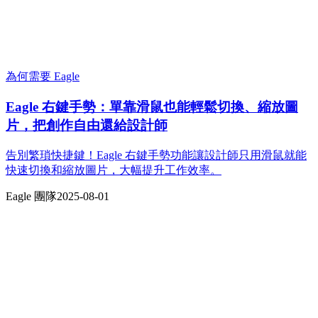
為何需要 Eagle
Eagle 右鍵手勢：單靠滑鼠也能輕鬆切換、縮放圖
片，把創作自由還給設計師
告別繁瑣快捷鍵！Eagle 右鍵手勢功能讓設計師只用滑鼠就能
快速切換和縮放圖片，大幅提升工作效率。
Eagle 團隊
2025-08-01