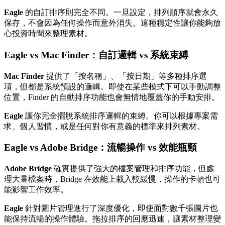
Eagle
的自訂排序則完全不同。一旦設定，排列順序就會永久
保存，不會因為任何操作而意外消失。這種穩定性讓你能夠放
心投資時間來整理素材。
Eagle vs Mac Finder：自訂邏輯 vs 系統束縛
Mac Finder
提供了「按名稱」、「按日期」等多種排序選
項，但都是系統預設的邏輯。即使在某些模式下可以手動調整
位置，Finder 的自動排序功能也會無情地覆蓋你的手動安排。
Eagle
讓你完全擺脫系統排序邏輯的束縛。你可以根據專案需
求、個人習慣，或是任何對你有意義的標準來排列素材。
Eagle vs Adobe Bridge：流暢操作 vs 效能瓶頸
Adobe Bridge
確實提供了強大的檔案管理和排序功能，但處
理大量檔案時，Bridge 在效能上載入較緩慢，操作的卡頓也可
能影響工作效率。
Eagle
針對圖片管理進行了深度優化，即使面對數千張圖片也
能保持流暢的操作體驗。拖拉排序的回應迅速，讓素材整理變