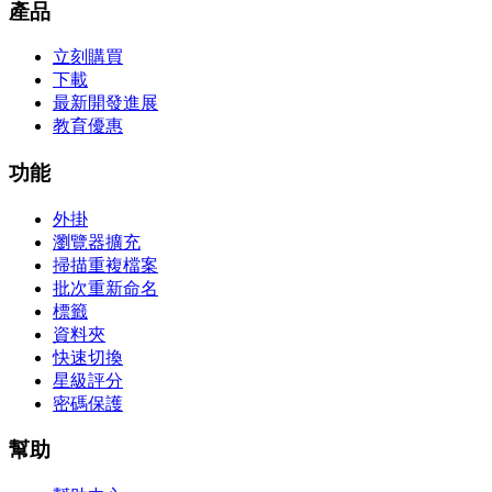
產品
立刻購買
下載
最新開發進展
教育優惠
功能
外掛
瀏覽器擴充
掃描重複檔案
批次重新命名
標籤
資料夾
快速切換
星級評分
密碼保護
幫助