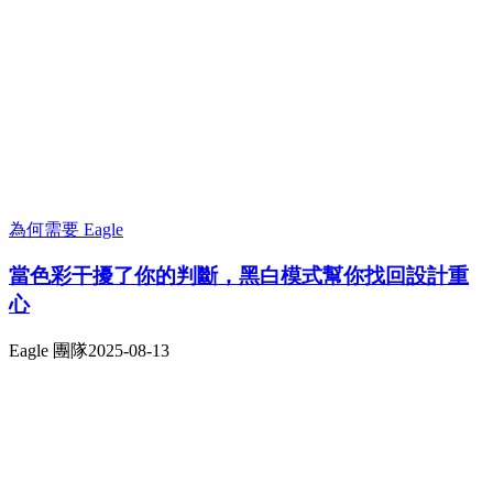
為何需要 Eagle
當色彩干擾了你的判斷，黑白模式幫你找回設計重
心
Eagle 團隊
2025-08-13