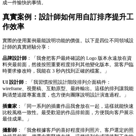
成一件愉快的事情。
真實案例：設計師如何用自訂排序提升工
作效率
實際的使用案例最能說明功能的價值。以下是四位不同領域設
計師的真實經驗分享：
品牌設計師
：「我會把客戶最終確認的 Logo 版本永遠放在資
料夾最前面，然後按照重要程度排列其他變化版本。當客戶臨
時要求修改時，我能在 3 秒內找到正確的檔案。」
UI 設計師
：「我習慣按照設計階段排列介面稿件：
wireframe、視覺稿、互動原型、最終輸出。這樣的排列讓我能
夠清楚追蹤專案進度，也方便向團隊說明設計演進過程。」
插畫家
：「同一系列的插畫作品我會放在一起，這樣就能快速
比較風格一致性。最受歡迎的作品排前面，方便我向客戶展示
最佳成果。」
攝影師
：「我會根據客戶的喜好程度排列照片。客戶選定的照