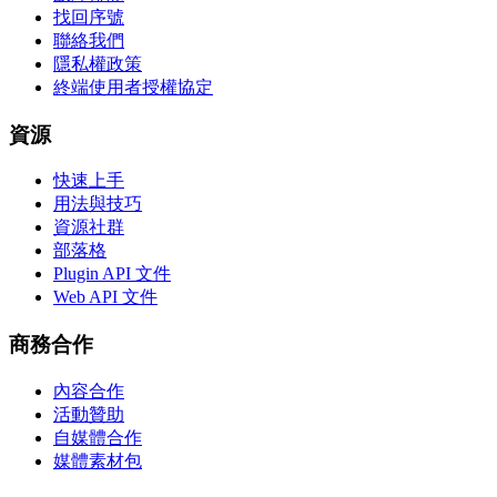
找回序號
聯絡我們
隱私權政策
終端使用者授權協定
資源
快速上手
用法與技巧
資源社群
部落格
Plugin API 文件
Web API 文件
商務合作
內容合作
活動贊助
自媒體合作
媒體素材包