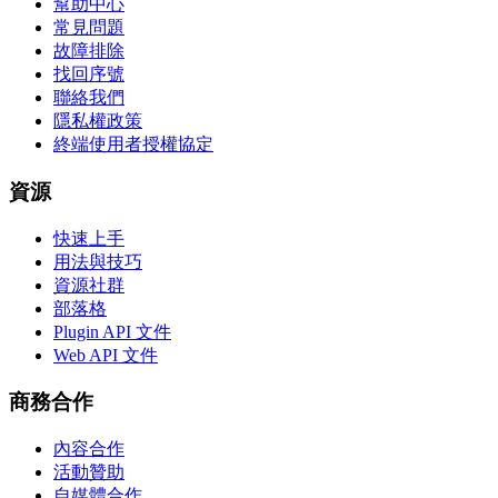
幫助中心
常見問題
故障排除
找回序號
聯絡我們
隱私權政策
終端使用者授權協定
資源
快速上手
用法與技巧
資源社群
部落格
Plugin API 文件
Web API 文件
商務合作
內容合作
活動贊助
自媒體合作