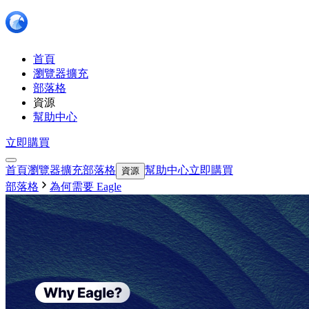
首頁
瀏覽器擴充
部落格
資源
幫助中心
立即購買
首頁
瀏覽器擴充
部落格
幫助中心
立即購買
資源
部落格
為何需要 Eagle