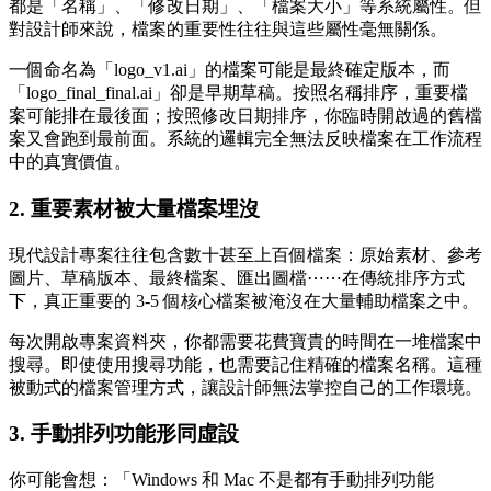
都是「名稱」、「修改日期」、「檔案大小」等系統屬性。但
對設計師來說，檔案的重要性往往與這些屬性毫無關係。
一個命名為「logo_v1.ai」的檔案可能是最終確定版本，而
「logo_final_final.ai」卻是早期草稿。按照名稱排序，重要檔
案可能排在最後面；按照修改日期排序，你臨時開啟過的舊檔
案又會跑到最前面。系統的邏輯完全無法反映檔案在工作流程
中的真實價值。
2. 重要素材被大量檔案埋沒
現代設計專案往往包含數十甚至上百個檔案：原始素材、參考
圖片、草稿版本、最終檔案、匯出圖檔⋯⋯在傳統排序方式
下，真正重要的 3-5 個核心檔案被淹沒在大量輔助檔案之中。
每次開啟專案資料夾，你都需要花費寶貴的時間在一堆檔案中
搜尋。即使使用搜尋功能，也需要記住精確的檔案名稱。這種
被動式的檔案管理方式，讓設計師無法掌控自己的工作環境。
3. 手動排列功能形同虛設
你可能會想：「Windows 和 Mac 不是都有手動排列功能