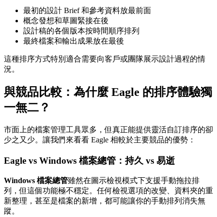
最初的設計 Brief 和參考資料放最前面
概念發想和草圖緊接在後
設計稿的各個版本按時間順序排列
最終檔案和輸出成果放在最後
這種排序方式特別適合需要向客戶或團隊展示設計過程的情
況。
與競品比較：為什麼 Eagle 的排序體驗獨
一無二？
市面上的檔案管理工具眾多，但真正能提供靈活自訂排序的卻
少之又少。讓我們來看看 Eagle 相較於主要競品的優勢：
Eagle vs Windows 檔案總管：持久 vs 易逝
Windows 檔案總管
雖然在圖示檢視模式下支援手動拖拉排
列，但這個功能極不穩定。任何檢視選項的改變、資料夾的重
新整理，甚至是檔案的新增，都可能讓你的手動排列消失無
蹤。