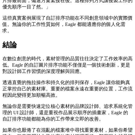
片排最前面，備選方案緊接在後。這種排列方式讓後製工作的
優先順序一目了然。」
這些真實案例展現了自訂排序功能在不同創意領域中的實際價
值。無論你的工作性質如何，Eagle 都能適應你的個人化需
求。
結論
在數位創意的時代，素材管理的品質往往決定了工作效率的高
低。Eagle 的自訂圖片排序功能不僅僅是一個技術創新，更是
對設計師工作習慣的深度理解與回應。
透過直覺的拖拉操作和持久化的排列保存，Eagle 讓你能夠真
正掌控自己的素材庫。重要的檔案永遠在重要的位置，工作流
程因此變得更加順暢高效。
無論你是需要快速定位核心素材的品牌設計師、追求系統化管
理的 UI 設計師，還是重視作品展示順序的插畫家，Eagle 的
自訂排序功能都能為你的工作帶來立即的改善。
如果你也厭倦了在混亂的檔案堆中尋找重要素材，如果你希望