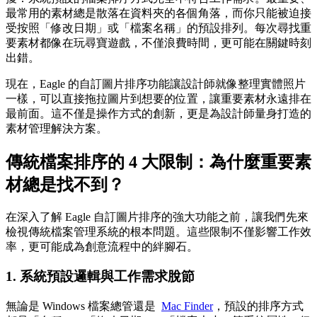
最常用的素材總是散落在資料夾的各個角落，而你只能被迫接
受按照「修改日期」或「檔案名稱」的預設排列。每次尋找重
要素材都像在玩尋寶遊戲，不僅浪費時間，更可能在關鍵時刻
出錯。
現在，Eagle 的自訂圖片排序功能讓設計師就像整理實體照片
一樣，可以直接拖拉圖片到想要的位置，讓重要素材永遠排在
最前面。這不僅是操作方式的創新，更是為設計師量身打造的
素材管理解決方案。
傳統檔案排序的 4 大限制：為什麼重要素
材總是找不到？
在深入了解 Eagle 自訂圖片排序的強大功能之前，讓我們先來
檢視傳統檔案管理系統的根本問題。這些限制不僅影響工作效
率，更可能成為創意流程中的絆腳石。
1. 系統預設邏輯與工作需求脫節
無論是 Windows 檔案總管還是
Mac Finder
，預設的排序方式