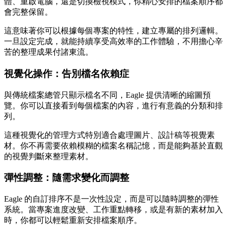
體、重啟電腦，還是切換檢視模式，你精心安排的檔案順序都
會完整保留。
這意味著你可以根據每個專案的特性，建立專屬的排列邏輯。
一旦設定完成，就能持續享受高效率的工作體驗，不用擔心辛
苦的整理成果付諸東流。
視覺化操作：
告別檔名依賴症
與傳統檔案總管只顯示檔名不同，Eagle 提供清晰的縮圖預
覽。你可以直接看到每個檔案的內容，進行有意義的分類和排
列。
這種視覺化的管理方式特別適合處理圖片、設計稿等視覺素
材。你不再需要依賴模糊的檔案名稱記憶，而是能夠基於直觀
的視覺判斷來整理素材。
彈性調整：
隨需求變化而調整
Eagle 的自訂排序不是一次性設定，而是可以隨時調整的彈性
系統。當專案進度改變、工作重點轉移，或是有新的素材加入
時，你都可以輕鬆重新安排檔案順序。