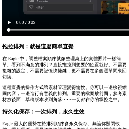
拖拉排列：就是這麼簡單直覺
在 Eagle 中，調整檔案順序就像整理桌上的實體照片一樣簡
單。看到不滿意的排列？直接拖拉到想要的位置就好。不需要
複雜的設定，不需要記憶快捷鍵，更不需要在多個選單間來回
切換。
這種直覺的操作方式讓素材管理變得愉悅。你可以一邊檢視縮
圖內容，一邊進行有意義的排列。重要的檔案放前面，參考素
材放後面，草稿版本收到角落⋯⋯一切都在你的掌控之中。
持久化保存：一次排列，永久生效
Eagle 最大的優勢在於排列順序會永久保存。無論你關閉軟