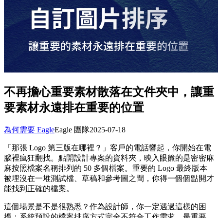
不再擔心重要素材散落在文件夾中，讓重
要素材永遠排在重要的位置
為何需要 Eagle
Eagle 團隊
2025-07-18
「那張 Logo 第三版在哪裡？」客戶的電話響起，你開始在電
腦裡瘋狂翻找。點開設計專案的資料夾，映入眼簾的是密密麻
麻按照檔案名稱排列的 50 多個檔案。重要的 Logo 最終版本
被埋沒在一堆測試檔、草稿和參考圖之間，你得一個個點開才
能找到正確的檔案。
這個場景是不是很熟悉？作為設計師，你一定遇過這樣的困
擾：系統預設的檔案排序方式完全不符合工作需求。最重要、