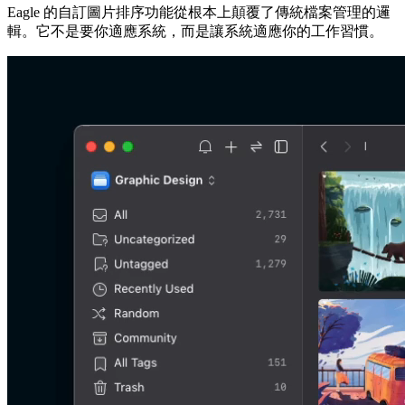
Eagle 的自訂圖片排序功能從根本上顛覆了傳統檔案管理的邏
輯。它不是要你適應系統，而是讓系統適應你的工作習慣。