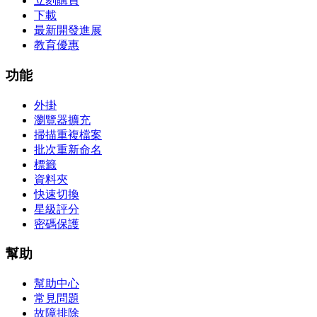
立刻購買
下載
最新開發進展
教育優惠
功能
外掛
瀏覽器擴充
掃描重複檔案
批次重新命名
標籤
資料夾
快速切換
星級評分
密碼保護
幫助
幫助中心
常見問題
故障排除