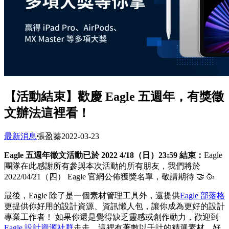
【活動結束】歡慶 Eagle 五週年，有獎徵
文辦法這裡看！
最新消息
張盈蓁
2022-03-23
Eagle 五週年徵文活動已於 2022 4/18（日）23:59 結束：
Eagle
團隊在此感謝所有參與本次活動的所有朋友，我們將於
2022/04/21（四） Eagle 官網公佈獲獎名單，敬請期待 🤝 🥳
最後，Eagle 除了是一個素材管理工具外，還提供
Eagle 部落格
更提供你好用的設計資源、資訊懶人包，讓你成為更好的設計
專業工作者！ 如果你還是覺得缺乏靈感或創作動力，歡迎到
Eagle 設計資源社群
走走，這裡有著數以千計的精選素材、好