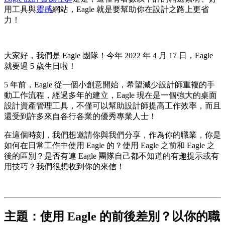
用工具與
靈感
網站，Eagle 就是要幫助你在設計之路上更省
力！
大家好，我們是 Eagle 團隊！今年 2022 年 4 月 17 日，Eagle
就要過 5 歲生日啦！
5 年前，Eagle 從一個小創意開始，希望減少設計師重複的手
動工作流程，經過多年的建立，Eagle 現在是一個強大的桌面
設計資產管理工具，不僅可以幫助設計師提高工作效率，而且
還受到許多來自各行各業的優秀專業人士！
在這個時刻，我們想邀請你與我們分享，作為你的職業，你是
如何在日常工作中使用 Eagle 的？使用 Eagle 之前和 Eagle 之
後的區別？是否有連 Eagle 團隊自己都不知道的有趣提示或有
用技巧？我們很想收到你的來信！
主題：
使用 Eagle 的前後差別？以你的職