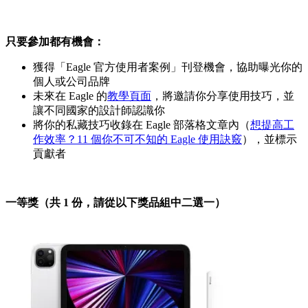
只要參加都有機會：
獲得「Eagle 官方使用者案例」刊登機會，協助曝光你的
個人或公司品牌
未來在 Eagle 的
教學頁面
，將邀請你分享使用技巧，並
讓不同國家的設計師認識你
將你的私藏技巧收錄在 Eagle 部落格文章內（
想提高工
作效率？11 個你不可不知的 Eagle 使用訣竅
），並標示
貢獻者
一等獎（共 1 份，請從以下獎品組中二選一）