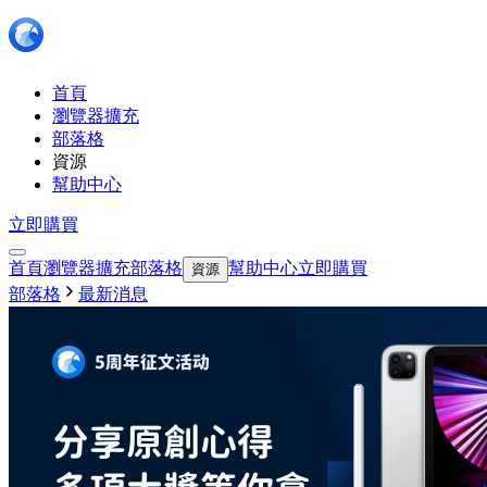
首頁
瀏覽器擴充
部落格
資源
幫助中心
立即購買
首頁
瀏覽器擴充
部落格
幫助中心
立即購買
資源
部落格
最新消息