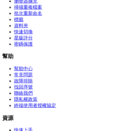
瀏覽器擴充
掃描重複檔案
批次重新命名
標籤
資料夾
快速切換
星級評分
密碼保護
幫助
幫助中心
常見問題
故障排除
找回序號
聯絡我們
隱私權政策
終端使用者授權協定
資源
快速上手