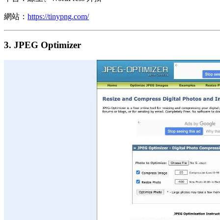
網站：
https://tinypng.com/
3. JPEG Optimizer