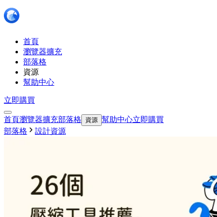
首頁
瀏覽器擴充
部落格
資源
幫助中心
立即購買
首頁
瀏覽器擴充
部落格
幫助中心
立即購買
資源
部落格
設計資源