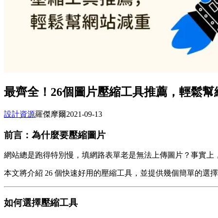
最齊全！26個圖片壓縮工具推薦，輕鬆幫
設計資源
羅傑摩爾
2021-09-13
前言：為什麼要壓縮圖片
網站總是跑得特別慢，填網路表單老是無法上傳圖片？事實上
本文將介紹 26 個快速好用的壓縮工具，並提供幾個簡單的選
如何選擇壓縮工具