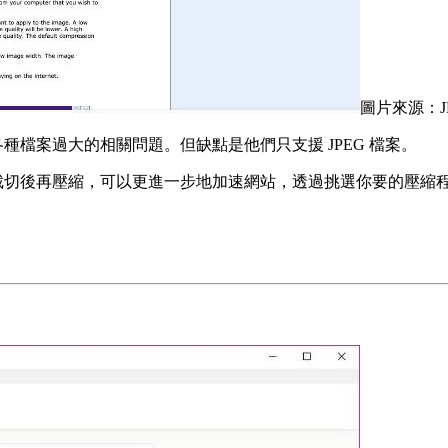
圖片來源：JPEG
解決各種檔案過大的相關問題。但缺點是他們只支援 JPEG 檔案。
如果你選擇裁切後再壓縮，可以更進一步地加速網站，透過挑選你要的