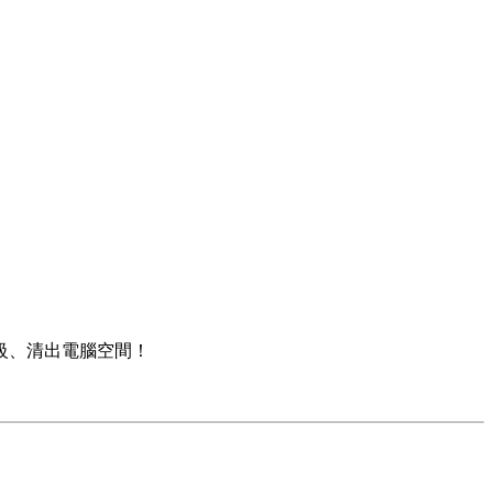
級、清出電腦空間！