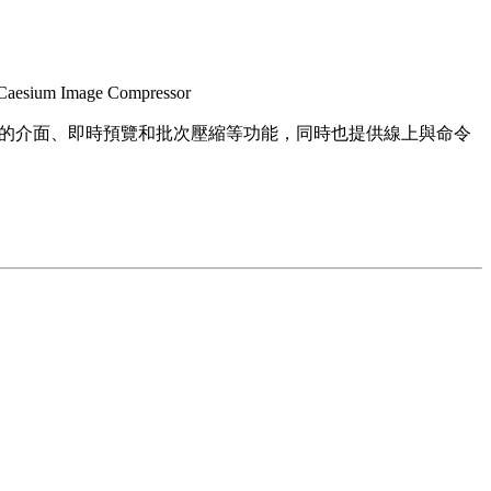
ium Image Compressor
它擁有乾淨的介面、即時預覽和批次壓縮等功能，同時也提供線上與命令