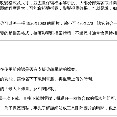
改變格式及尺寸，並盡量保留檔案解析度。大部分部落客或商業
壓縮程度過大，可能會損壞檔案，影響視覺效果，也就是說，如
以將一張 1920X1080 的圖片，縮小至 480X270，讓它
變的是檔案格式，接著影響到檔案體積，不過尺寸通常會保持相
在使用前確認是否有支援你想壓縮的檔案。
的功能，讓你省下下載到電腦、再重新上傳的時間。
的「最大上傳量」及相關限制。
P檔一次下載、直接下載到雲端，挑選任一種符合你的需求的即可
，為了保護隱私，事先了解該網站或工具刪除圖片的時間，也是