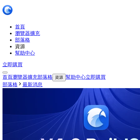
首頁
瀏覽器擴充
部落格
資源
幫助中心
立即購買
首頁
瀏覽器擴充
部落格
幫助中心
立即購買
資源
部落格
最新消息