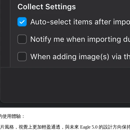
的使用體驗：
格，視覺上更加輕盈通透，與未來 Eagle 5.0 的設計方向保