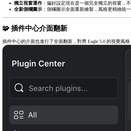
獨立視窗運作
：偏好設定現在是一個完全獨立的視窗，不
全新側欄圖示
：側欄圖示全面重新繪製，風格更精緻統一
🧩 插件中心介面翻新
插件中心的介面也進行了全面翻新，對齊 Eagle 5.0 的視