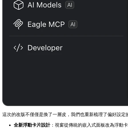
這次的改版不僅僅是換了一層皮，我們也重新梳理了偏好設定
全新浮動卡片設計
：視窗從傳統的嵌入式面板改為浮動卡片風