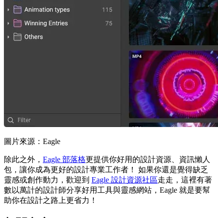
圖片來源：Eagle
除此之外，
Eagle 部落格
更提供你好用的設計資源、資訊懶人
包，讓你成為更好的設計專業工作者！ 如果你還是覺得缺乏
靈感或創作動力，歡迎到
Eagle 設計資源社區
走走，這裡有著
數以萬計的設計師分享好用工具與靈感網站，Eagle 就是要幫
助你在設計之路上更省力！