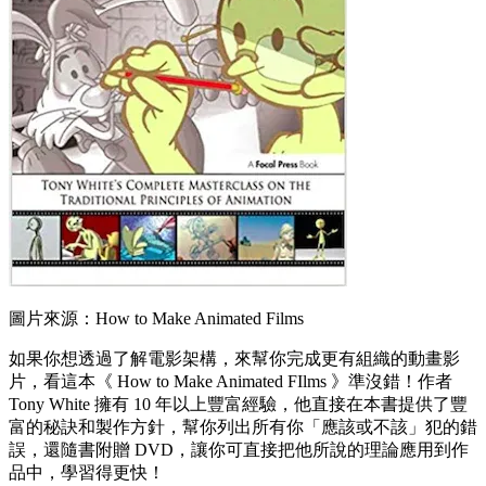
圖片來源：How to Make Animated Films
如果你想透過了解電影架構，來幫你完成更有組織的動畫影
片，看這本《 How to Make Animated FIlms 》準沒錯！作者
Tony White 擁有 10 年以上豐富經驗，他直接在本書提供了豐
富的秘訣和製作方針，幫你列出所有你「應該或不該」犯的錯
誤，還隨書附贈 DVD，讓你可直接把他所說的理論應用到作
品中，學習得更快！