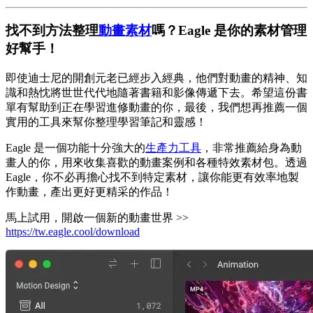
找不到方法整理
動畫素材
嗎？Eagle 是你的素材管理
好幫手！
即使迪士尼的開創元老已經步入經典，他們對動畫的精神、知
識和熱忱將世世代代地隨著書籍和影像傳遞下去。希望這份書
單有幫助到正在學習進修動畫的你，最後，我們想再推薦一個
實用的工具來幫你整理學習筆記和靈感！
Eagle 是一個功能十分強大的
生產力工具
，非常推薦給身為動
畫人的你，用來收集喜歡的動畫案例和各種特效素材包。透過
Eagle，你不必再擔心找不到特定素材，讓你能更有效率地製
作動畫，產出更好更精采的作品！
馬上試用，開啟一個新的動畫世界 >>
https://tw.eagle.cool/download