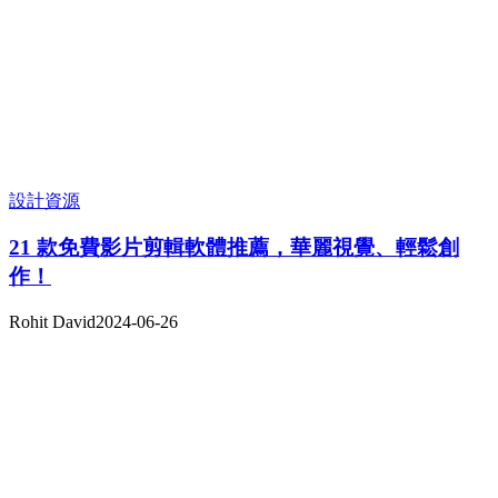
設計資源
21 款免費影片剪輯軟體推薦，華麗視覺、輕鬆創
作！
Rohit David
2024-06-26