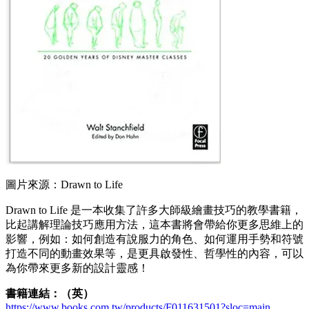
圖片來源：Drawn to Life
Drawn to Life 是一本收集了許多大師級繪畫技巧的教學書籍，
比起講解理論技巧應用方法，這本書將會帶給你更多思維上的
影響，例如：如何創造有說服力的角色、如何運用手勢和符號
打造不同的動畫效果等，是更具啟發性、哲學性的內容，可以
為你帶來更多新的設計靈感！
書籍連結：（英）
https://www.books.com.tw/products/F011631501?sloc=main