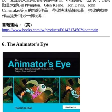
動畫大師Bill Plympton、Glen Keane、Tori Davis、John
Canemaker等人的精彩作品，帶你快速搞懂臨摹，把你的動畫
作品提升到另一個境界！
書籍連結：（英）
https://www.books.com.tw/products/F014217450?sloc=main
6. The Animator’s Eye