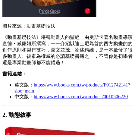
圖片來源：動畫基礎技法
《動畫基礎技法》堪稱動畫人的聖經，由奧斯卡著名動畫導演
查德・威廉姆斯撰寫，一一介紹以迪士尼為首的西方動畫的的
創作原則和製作技巧，圖文並茂、論述精練，是一本啟發了很
多動畫人、被奉為權威的必讀基礎書籍之一，不管你是初學者
還是專業動畫師都不能錯過！
書籍連結：
英文版：
https://www.books.com.tw/products/F012742141?
sloc=main
中文版：
https://www.books.com.tw/products/0010506220
2. 動態敘事