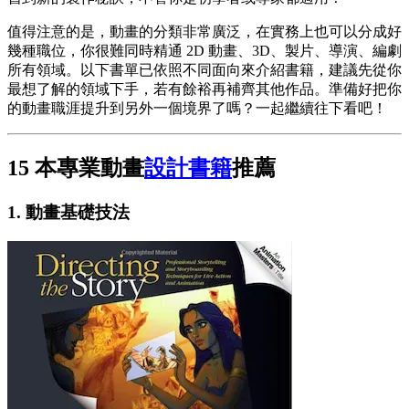
值得注意的是，動畫的分類非常廣泛，在實務上也可以分成好
幾種職位，你很難同時精通 2D 動畫、3D、製片、導演、編劇
所有領域。以下書單已依照不同面向來介紹書籍，建議先從你
最想了解的領域下手，若有餘裕再補齊其他作品。準備好把你
的動畫職涯提升到另外一個境界了嗎？一起繼續往下看吧！
15 本專業動畫
設計書籍
推薦
1.
動畫基礎技法