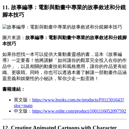
11.
故事編導：電影與動畫中專業的故事敘述和分鏡
腳本技巧
圖片來源：
故事編導：電影與動畫中專業的故事敘述和分鏡腳
本技巧
如果你想找一本可以提供大量動畫靈感的書，這本《故事編
導》一定要看！他將講解「如何讓你的觀眾完全投入在你的作
品中」，以及相關的動畫技術和風格應用，讓你的作品更有組
織、更吸睛。同時，你也可以透過本書了解讓一部動畫作品涵
蓋意義和娛樂性的小秘訣，幫你少走一點歪路！
書籍連結：
英文版：
https://www.books.com.tw/products/F011501643?
sloc=main
中文版：
https://www.eslite.com/product/1001116052097592
12.
Creating Animated Cartoons with Character