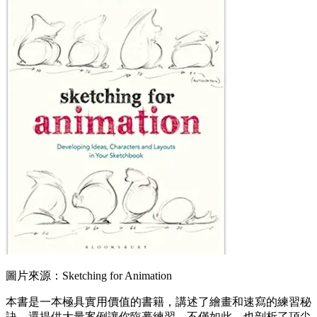
圖片來源：Sketching for Animation
本書是一本極具實用價值的書籍，講述了繪畫和速寫的練習秘
訣，還提供大量案例讓你臨摹練習。不僅如此，也剖析了頂尖