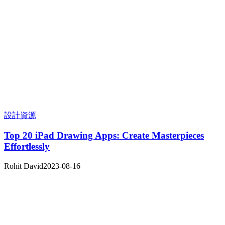
設計資源
Top 20 iPad Drawing Apps: Create Masterpieces
Effortlessly
Rohit David
2023-08-16