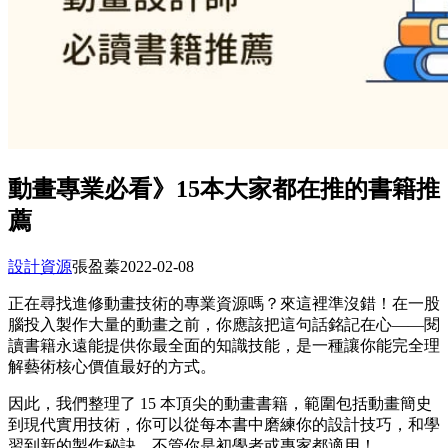
動畫專業必看》15本大家都在推的書籍推
薦
設計資源
張盈蓁
2022-02-08
正在尋找進修動畫技術的專業資源嗎？來這裡準沒錯！在一股
腦投入製作大量的動畫之前，你應該把這句話銘記在心——閱
讀書籍永遠能提供你最全面的知識技能，是一種讓你能完全理
解藝術核心價值最好的方式。
因此，我們整理了 15 本頂尖的動畫書籍，範圍包括動畫簡史
到現代實用技術，你可以從每本書中磨練你的設計技巧，和學
習到新的製作秘訣，不管你是初學者或專家都適用！