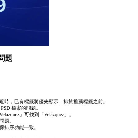
知問題
。
接近時，已有標籤將優先顯示，排於推薦標籤之前。
析度 PSD 檔案的問題。
quez」可找到「Velázquez」。
畫問題。
確保排序功能一致。