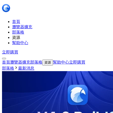
首頁
瀏覽器擴充
部落格
資源
幫助中心
立即購買
首頁
瀏覽器擴充
部落格
幫助中心
立即購買
資源
部落格
最新消息