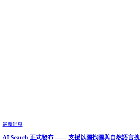
最新消息
AI Search 正式發布 —— 支援以圖找圖與自然語