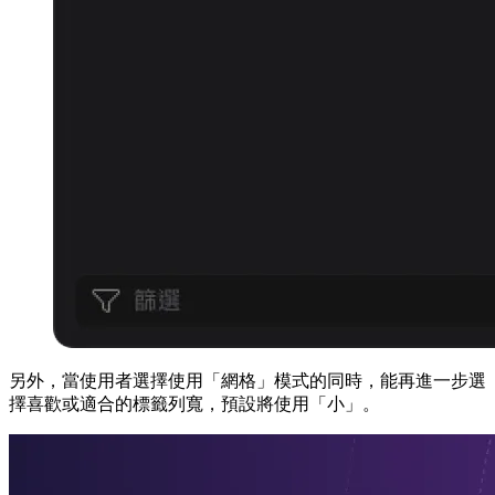
另外，當使用者選擇使用「網格」模式的同時，能再進一步選
擇喜歡或適合的標籤列寬，預設將使用「小」。