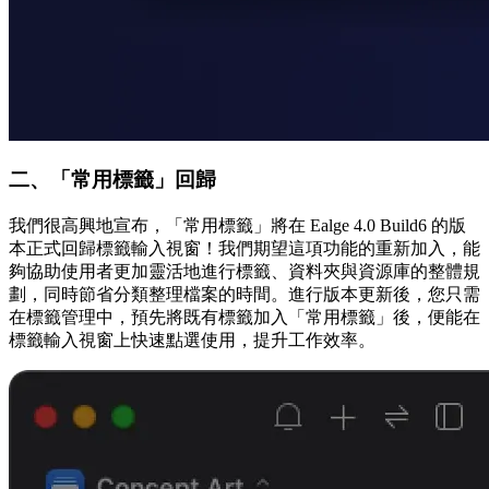
二、「常用標籤」回歸
我們很高興地宣布，「常用標籤」將在 Ealge 4.0 Build6 的版
本正式回歸標籤輸入視窗！我們期望這項功能的重新加入，能
夠協助使用者更加靈活地進行標籤、資料夾與資源庫的整體規
劃，同時節省分類整理檔案的時間。進行版本更新後，您只需
在標籤管理中，預先將既有標籤加入「常用標籤」後，便能在
標籤輸入視窗上快速點選使用，提升工作效率。