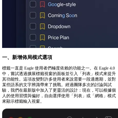
一、新增佈局模式選項
標籤一直是 Eagle 使用者們極度依賴的功能之一。在 Eagle 4.0
中，嘗試透過擴展標籤視窗的面板並引入「列表」模式來提升
其功能性。這項改變對許多使用者來說需要一段適應期，並對
某些語系的文字辨識帶來了挑戰。經過團隊多次的討論與試
驗，我們在最新版中加入了更靈活的設計：現在，可以根據個
人的使用習慣與偏好，自由選擇使用「列表」或「網格」模式
來顯示標籤輸入視窗。