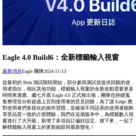
Eagle 4.0 Build6：全新標籤輸入視窗
最新消息
Eagle 團隊
2024-11-13
從最初的 Beta 測試階段開始，部分參與測試並提供回饋的使
用者指出，相比其他功能，標籤輸入視窗的全新改動需要更多
時間來適應。繼七月底 Eagle 4.0 正式推出後，團隊也持續蒐
集整理並分析超過上百則使用者的意見回饋，為了讓 Ealge 應
對使用者們多樣化的操作習慣，並確保不同語系的使用者能夠
享受品質一致的介面體驗，我們在這個版本中，為標籤數入視
窗進行了大升級，新增了多項自訂偏好設定。接下來，一起了
解標籤輸入視窗上的更新細節與最新變化！