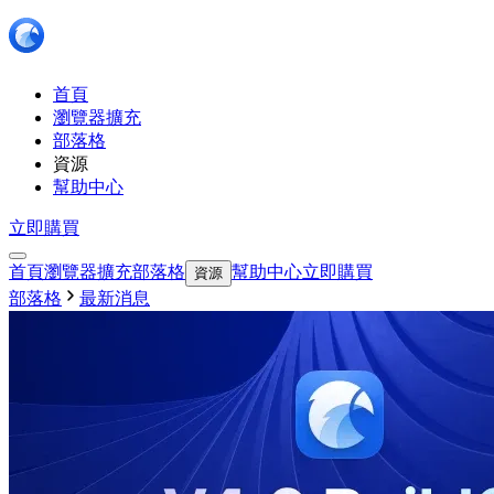
首頁
瀏覽器擴充
部落格
資源
幫助中心
立即購買
首頁
瀏覽器擴充
部落格
幫助中心
立即購買
資源
部落格
最新消息