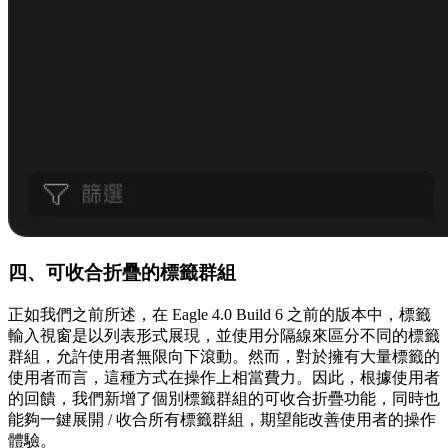
四、可收合折疊的標籤群組
正如我們之前所述，在 Eagle 4.0 Build 6 之前的版本中，標籤
輸入視窗是以列表形式展現，並使用分隔線來區分不同的標籤
群組，允許使用者無限向下滾動。然而，對於擁有大量標籤的
使用者而言，這種方式在操作上相當費力。因此，根據使用者
的回饋，我們新增了個別標籤群組的可收合折疊功能，同時也
能夠一鍵展開 / 收合所有標籤群組，期望能改善使用者的操作
體驗。