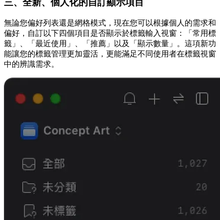
三、全新、個人化的自訂顯示項目
無論您偏好列表還是網格模式，現在您可以根據個人的需求和
偏好，自訂以下四個項目是否顯示於標籤輸入視窗：「常用標
籤」、「最近使用」、「推薦」以及「顯示數量」。這項新功
能讓您的標籤管理更加靈活，更能滿足不同使用者在標籤視窗
中的辨識需求。