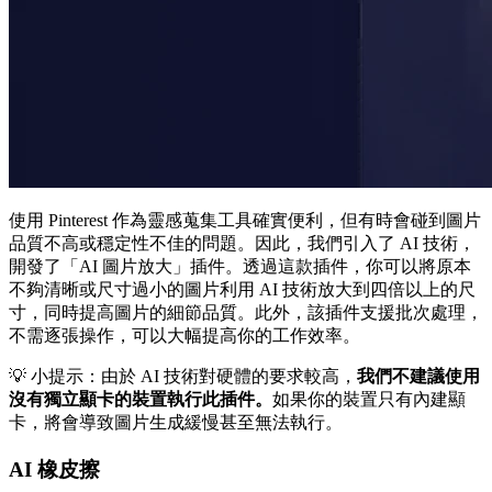
使用 Pinterest 作為靈感蒐集工具確實便利，但有時會碰到圖片
品質不高或穩定性不佳的問題。因此，我們引入了 AI 技術，
開發了「AI 圖片放大」插件。透過這款插件，你可以將原本
不夠清晰或尺寸過小的圖片利用 AI 技術放大到四倍以上的尺
寸，同時提高圖片的細節品質。此外，該插件支援批次處理，
不需逐張操作，可以大幅提高你的工作效率。
💡 小提示：由於 AI 技術對硬體的要求較高，
我們不建議使用
沒有獨立顯卡的裝置執行此插件。
如果你的裝置只有內建顯
卡，將會導致圖片生成緩慢甚至無法執行。
AI 橡皮擦