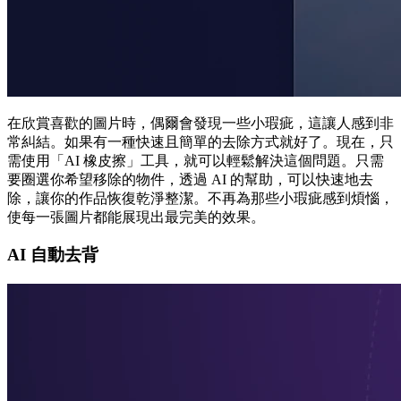
在欣賞喜歡的圖片時，偶爾會發現一些小瑕疵，這讓人感到非
常糾結。如果有一種快速且簡單的去除方式就好了。現在，只
需使用「AI 橡皮擦」工具，就可以輕鬆解決這個問題。只需
要圈選你希望移除的物件，透過 AI 的幫助，可以快速地去
除，讓你的作品恢復乾淨整潔。不再為那些小瑕疵感到煩惱，
使每一張圖片都能展現出最完美的效果。
AI 自動去背