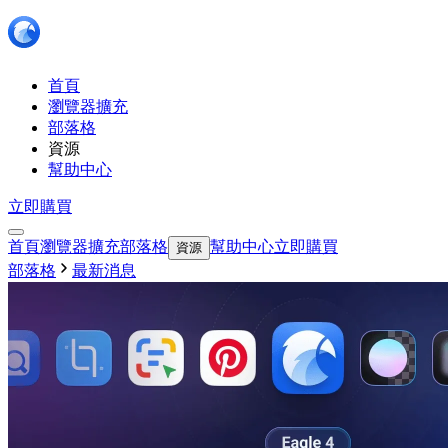
首頁
瀏覽器擴充
部落格
資源
幫助中心
立即購買
首頁
瀏覽器擴充
部落格
幫助中心
立即購買
資源
部落格
最新消息