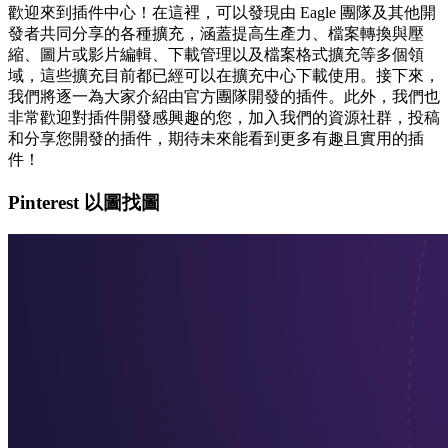
歡迎來到插件中心！在這裡，可以發現由 Eagle 團隊及其他開
發者共同分享的各種擴充，涵蓋提高生產力、檔案轉換與壓
縮、圖片或影片編輯、下載管理以及檔案格式擴充等多個領
域，這些擴充目前都已經可以在擴充中心下載使用。接下來，
我們將逐一為大家介紹由官方團隊開發的插件。此外，我們也
非常歡迎對插件開發感興趣的您，加入我們的資源社群，投稿
和分享您開發的插件，期待未來能看到更多有趣且實用的插
件！
Pinterest 以圖找圖