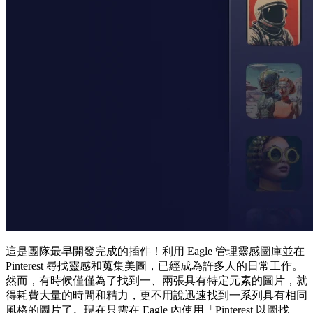
這是團隊最早開發完成的插件！利用 Eagle 管理靈感圖庫並在
Pinterest 尋找靈感和蒐集美圖，已經成為許多人的日常工作。
然而，有時候僅僅為了找到一、兩張具有特定元素的圖片，就
得耗費大量的時間和精力，更不用說迅速找到一系列具有相同
風格的圖片了。現在只需在 Eagle 內使用「Pinterest 以圖找