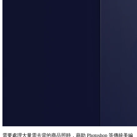
需要處理大量需去背的商品照時，藉助 Photoshop 等傳統美編