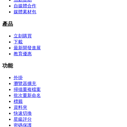
自媒體合作
媒體素材包
產品
立刻購買
下載
最新開發進展
教育優惠
功能
外掛
瀏覽器擴充
掃描重複檔案
批次重新命名
標籤
資料夾
快速切換
星級評分
密碼保護