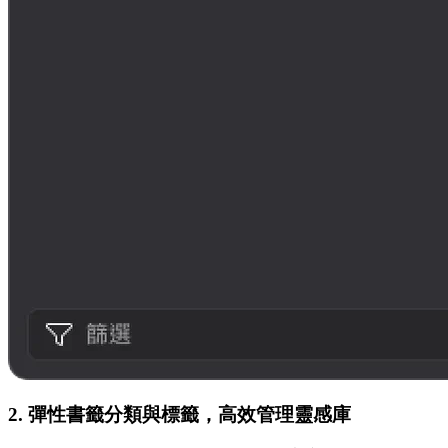
2. 彈性書籤分類與標籤，高效管理靈感庫