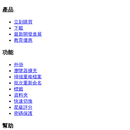
產品
立刻購買
下載
最新開發進展
教育優惠
功能
外掛
瀏覽器擴充
掃描重複檔案
批次重新命名
標籤
資料夾
快速切換
星級評分
密碼保護
幫助