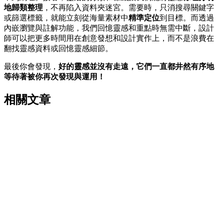
地歸類整理
，不再陷入資料夾迷宮。需要時，只消搜尋關鍵字
或篩選標籤，就能立刻從海量素材中
精準定位
到目標。而透過
內嵌瀏覽與註解功能，我們回憶靈感和重點時無需中斷，設計
師可以把更多時間用在創意發想和設計實作上，而不是浪費在
翻找靈感資料或回憶靈感細節。
最後你會發現，
好的靈感並沒有走遠，它們一直都井然有序地
等待著被你再次發現與運用！
相關文章