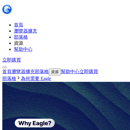
首頁
瀏覽器擴充
部落格
資源
幫助中心
立即購買
首頁
瀏覽器擴充
部落格
幫助中心
立即購買
資源
部落格
為何需要 Eagle