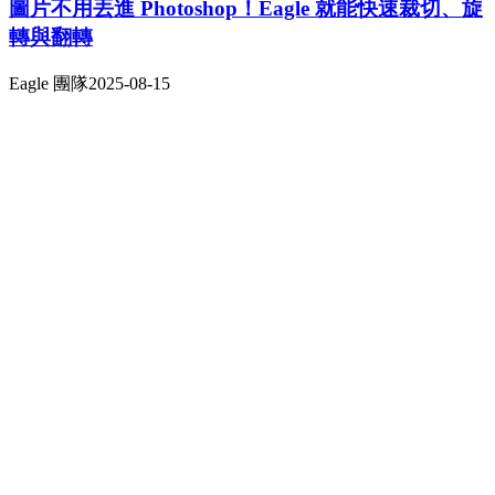
圖片不用丟進 Photoshop！Eagle 就能快速裁切、旋
轉與翻轉
Eagle 團隊
2025-08-15