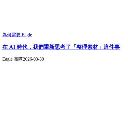
為何需要 Eagle
在 AI 時代，我們重新思考了「整理素材」這件事
Eagle 團隊
2026-03-30