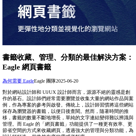
書籤收藏、管理、分類的最佳解決方案：
Eagle 網頁書籤
為何需要 Eagle
Eagle 團隊
2025-06-20
對於網站設計師和 UI/UX 設計師而言，源源不絕的靈感是創
作的基石。設計師們經常需要瀏覽並收集大量的網站作品與案
例，作為專案的參考與啟發。傳統上，設計師習慣將這些網站
保存為瀏覽器的書籤，以便日後查閱。然而，隨著時間的推
移，書籤的數量不斷地增長，單純的文字連結變得難以辨識與
管理。而 Eagle 的「網頁書籤」功能提供了一種更有效率、更
節省空間的方式來收藏網頁，透過強大的管理與分類功能，為