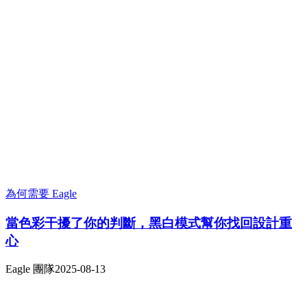
為何需要 Eagle
當色彩干擾了你的判斷，黑白模式幫你找回設計重
心
Eagle 團隊
2025-08-13