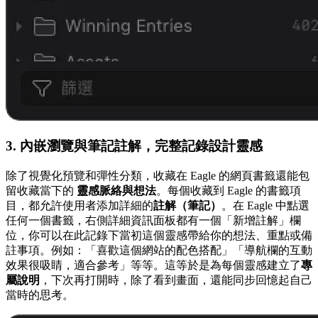
3. 內嵌瀏覽與筆記註解，完整記錄設計靈感
除了視覺化預覽和彈性分類，收藏在 Eagle 的網頁書籤還能包
留收藏當下的
靈感脈絡與想法
。每個收藏到 Eagle 的書籤項
目，都允許使用者添加詳細的
註解（筆記）
。在 Eagle 中點選
任何一個書籤，右側詳細資訊面板都有一個「新增註解」欄
位，你可以在此記錄下當初這個靈感帶給你的想法、重點或備
註事項。例如：「喜歡這個網站的配色搭配」「導航欄的互動
效果很吸睛，適合參考」等等。這等於是為每個靈感建立了
專
屬說明
，下次再打開時，除了看到畫面，還能同步回憶起自己
當時的思考。