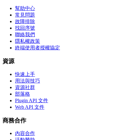
幫助中心
常見問題
故障排除
找回序號
聯絡我們
隱私權政策
終端使用者授權協定
資源
快速上手
用法與技巧
資源社群
部落格
Plugin API 文件
Web API 文件
商務合作
內容合作
活動贊助