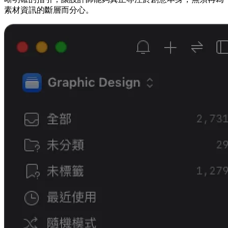
素材資訊的斷層而分心。