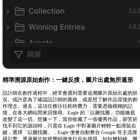
精準溯源原始創作：一鍵反搜，圖片出處無所遁形
設計師在創作過程中，經常會遇到需要追溯圖片原始出處的狀
況。或許是為了確認設計師的風格，或是想了解作品背後的創
作理念。過去，這項任務往往耗時費力，需要憑藉模糊的記
憶，在各大網站間來回搜尋。Eagle 的「以圖找圖」功能徹底
改變了這一切。想像一下，當你收藏了一張優秀作品，卻苦於
找不到它的源頭時，只需在 Eagle 中對著圖片輕輕一點滑鼠右
鍵，選擇「以圖找圖」，Eagle 便會自動整合 Google 等主流搜
尋引擎，透過圖片的視覺特徵進行反向搜尋。短短幾秒鐘，圖