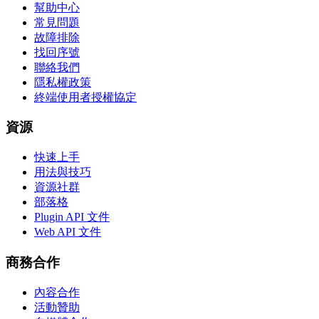
幫助中心
常見問題
故障排除
找回序號
聯絡我們
隱私權政策
終端使用者授權協定
資源
快速上手
用法與技巧
資源社群
部落格
Plugin API 文件
Web API 文件
商務合作
內容合作
活動贊助