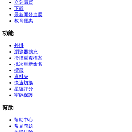
立刻購買
下載
最新開發進展
教育優惠
功能
外掛
瀏覽器擴充
掃描重複檔案
批次重新命名
標籤
資料夾
快速切換
星級評分
密碼保護
幫助
幫助中心
常見問題