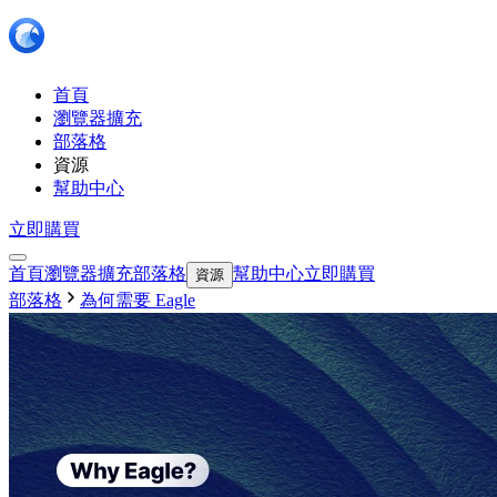
首頁
瀏覽器擴充
部落格
資源
幫助中心
立即購買
首頁
瀏覽器擴充
部落格
幫助中心
立即購買
資源
部落格
為何需要 Eagle