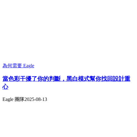
為何需要 Eagle
當色彩干擾了你的判斷，黑白模式幫你找回設計重
心
Eagle 團隊
2025-08-13