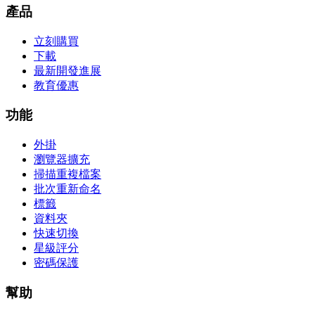
產品
立刻購買
下載
最新開發進展
教育優惠
功能
外掛
瀏覽器擴充
掃描重複檔案
批次重新命名
標籤
資料夾
快速切換
星級評分
密碼保護
幫助