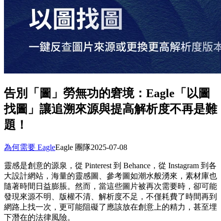
告別「圖」勞無功的窘境：Eagle「以圖
找圖」讓追溯來源與提高解析度不再是難
題！
為何需要 Eagle
Eagle 團隊
2025-07-08
靈感是創意的源泉，從 Pinterest 到 Behance，從 Instagram 到各
大設計網站，海量的靈感圖、參考圖如潮水般湧來，素材庫也
隨著時間日益膨脹。然而，當這些圖片被再次需要時，卻可能
發現來源不明、版權不清、解析度不足，不僅耗費了時間再到
網路上找一次，更可能阻礙了應該放在創意上的精力，甚至埋
下潛在的法律風險。