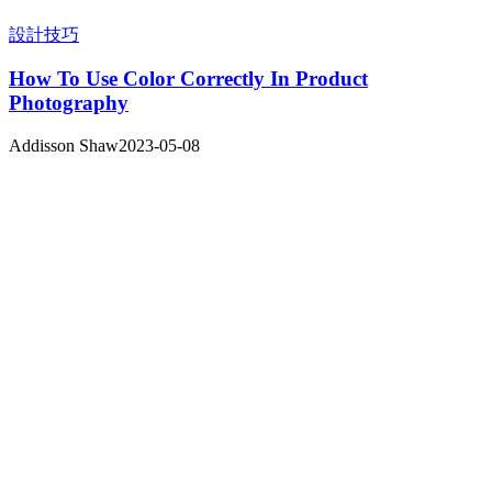
設計技巧
How To Use Color Correctly In Product
Photography
Addisson Shaw
2023-05-08