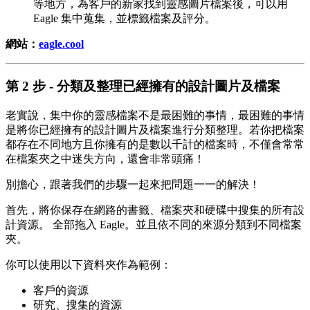
等地方，為客戶的新家找到靈感圖片檔案後，可以用
Eagle 集中蒐集，並標籤檔案及評分。
網站：
eagle.cool
第 2 步 - 分類及整理已經擁有的設計圖片及檔案
老實說，集中你的靈感檔案不是最困難的事情，最困難的事情
是將你已經擁有的設計圖片及檔案進行分類整理。若你把檔案
都存在不同地方且你擁有的是數以千計的檔案時，不僅會常常
在檔案夾之中迷失方向，還會非常頭痛！
別擔心，跟著我們的步驟一起來把問題一一的解決！
首先，將你保存在網路的書籤、檔案夾和硬碟中搜集的所有設
計資源。 全部拖入 Eagle。並且依不同的來源分類到不同檔案
夾。
你可以使用以下資料夾作為範例：
客戶的資源
研究、搜集的資源