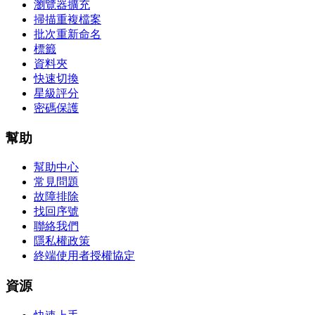
瀏覽器擴充
掃描重複檔案
批次重新命名
標籤
資料夾
快速切換
星級評分
密碼保護
幫助
幫助中心
常見問題
故障排除
找回序號
聯絡我們
隱私權政策
終端使用者授權協定
資源