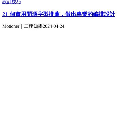
設計技巧
21 個實用開源字型推薦，做出專業的編排設計
Motioner｜二棲知學
2024-04-24