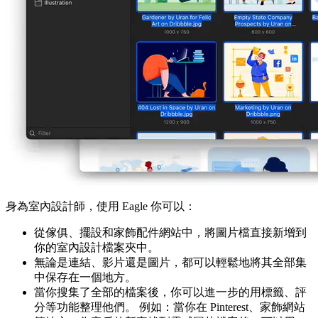
身為室內設計師，使用 Eagle 你可以：
從傢俱、擺設和家飾配件網站中，將圖片檔直接新增到
你的室內設計檔案夾中。
無論是連結、影片還是圖片，都可以輕鬆地將其全部集
中保存在一個地方。
當你搜集了全部的檔案後，你可以進一步的用標籤、評
分等功能整理他們。 例如：當你在 Pinterest、家飾網站