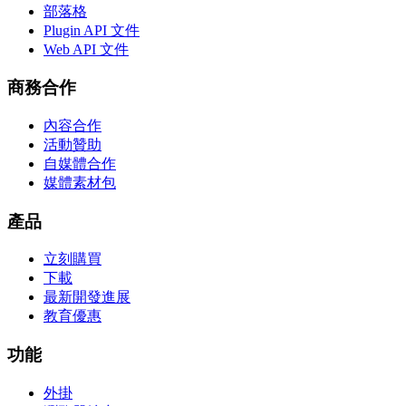
部落格
Plugin API 文件
Web API 文件
商務合作
內容合作
活動贊助
自媒體合作
媒體素材包
產品
立刻購買
下載
最新開發進展
教育優惠
功能
外掛