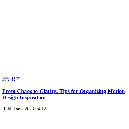
設計技巧
From Chaos to Clarity: Tips for Organizing Motion
Design Inspiration
Rohit David
2023-04-12