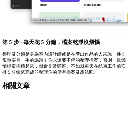
第 5 步 - 每天花 5 分鐘，檔案乾淨沒煩惱
整理及分類是身為室內設計師或是在產出作品的人來說一件非
常重要且一生的課題！你永遠要不停的整理檔案，否則一旦懶
惰檔案堆積起來，就會非常頭疼。不如就每天在結束工作前安
排 5 分鐘來完成並整理你的所有檔案及想法吧！
相關文章