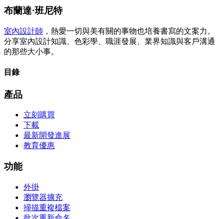
布蘭達·班尼​​特
室內設計師
，熱愛一切與美有關的事物也培養書寫的文案力。
分享室內設計知識、色彩學、職涯發展、業界知識與客戶溝通
的那些大小事。
目錄
產品
立刻購買
下載
最新開發進展
教育優惠
功能
外掛
瀏覽器擴充
掃描重複檔案
批次重新命名