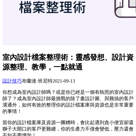
室內設計檔案整理術：靈感發想、設計資
源整理、教學，一點就通
設計技巧
布蘭達·班尼​​特
2021-09-13
你想成為室內設計師嗎？或是你已經是一個有執照的室內設計
師了？成為室內設計師最挑戰的除了畫設計圖、與難搞的客戶
溝通外，如何有效的整理你的設計檔案庫與資源也是非常重要
的事情！
當你的設計檔案庫及資源一團糟時，會比起遇到貪小便宜卻還
獅子大開口的客戶更難纏，你的生產力不僅會變低，壓力還會
不知不覺增加！