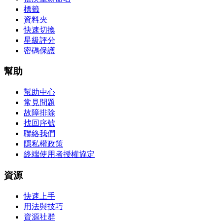
標籤
資料夾
快速切換
星級評分
密碼保護
幫助
幫助中心
常見問題
故障排除
找回序號
聯絡我們
隱私權政策
終端使用者授權協定
資源
快速上手
用法與技巧
資源社群