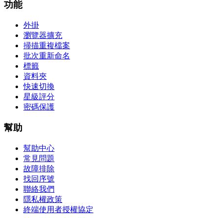
功能
外掛
瀏覽器擴充
掃描重複檔案
批次重新命名
標籤
資料夾
快速切換
星級評分
密碼保護
幫助
幫助中心
常見問題
故障排除
找回序號
聯絡我們
隱私權政策
終端使用者授權協定