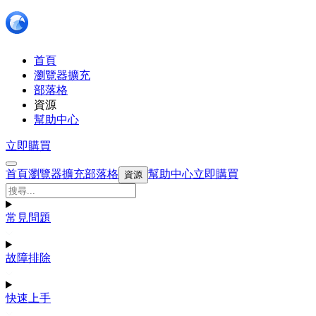
首頁
瀏覽器擴充
部落格
資源
幫助中心
立即購買
首頁
瀏覽器擴充
部落格
幫助中心
立即購買
資源
常見問題
故障排除
快速上手