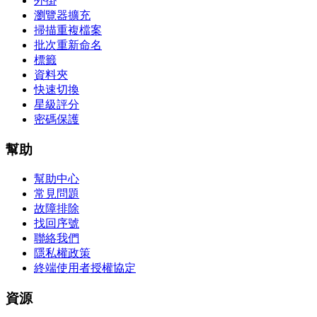
外掛
瀏覽器擴充
掃描重複檔案
批次重新命名
標籤
資料夾
快速切換
星級評分
密碼保護
幫助
幫助中心
常見問題
故障排除
找回序號
聯絡我們
隱私權政策
終端使用者授權協定
資源