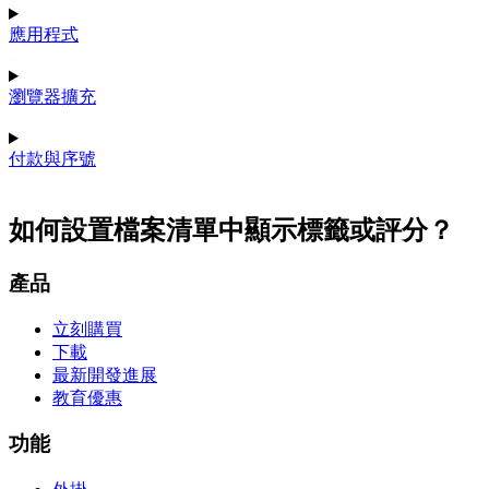
應用程式
瀏覽器擴充
付款與序號
如何設置檔案清單中顯示標籤或評分？
產品
立刻購買
下載
最新開發進展
教育優惠
功能