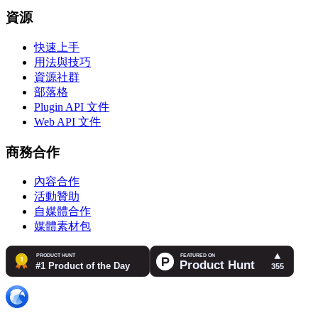
資源
快速上手
用法與技巧
資源社群
部落格
Plugin API 文件
Web API 文件
商務合作
內容合作
活動贊助
自媒體合作
媒體素材包