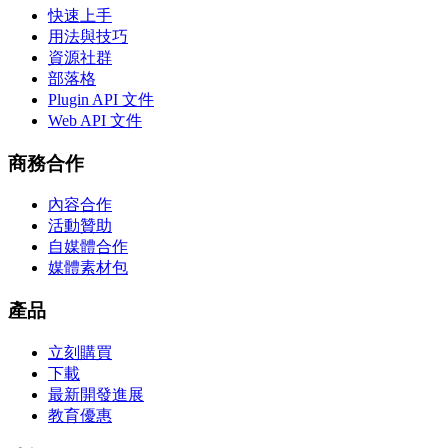
快速上手
用法與技巧
資源社群
部落格
Plugin API 文件
Web API 文件
商務合作
內容合作
活動贊助
自媒體合作
媒體素材包
產品
立刻購買
下載
最新開發進展
教育優惠